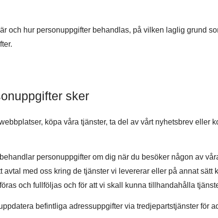
i när och hur personuppgifter behandlas, på vilken laglig grund 
ter.
onuppgifter sker
webbplatser, köpa våra tjänster, ta del av vårt nyhetsbrev eller
behandlar personuppgifter om dig när du besöker någon av våra
 avtal med oss kring de tjänster vi levererar eller på annat sätt
föras och fullföljas och för att vi skall kunna tillhandahålla tjän
 uppdatera befintliga adressuppgifter via tredjepartstjänster för 