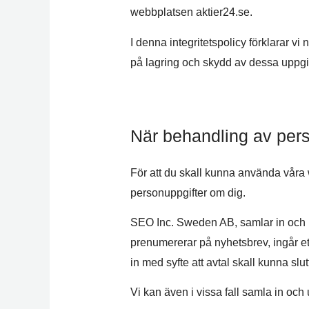
webbplatsen aktier24.se.
I denna integritetspolicy förklarar v
på lagring och skydd av dessa uppgif
När behandling av pers
För att du skall kunna använda våra 
personuppgifter om dig.
SEO Inc. Sweden AB, samlar in och 
prenumererar på nyhetsbrev, ingår ett
in med syfte att avtal skall kunna slut
Vi kan även i vissa fall samla in och