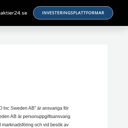
aktier24.se
INVESTERINGSPLATTFORMAR
O Inc Sweden AB” är ansvariga för
weden AB är personuppgiftsansvarig
al marknadsföring och vid besök av