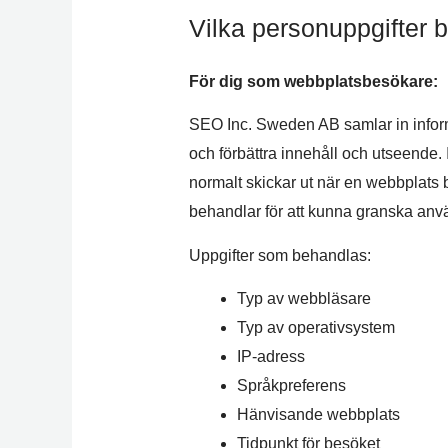
Vilka personuppgifter 
För dig som webbplatsbesökare:
SEO Inc. Sweden AB samlar in inform
och förbättra innehåll och utseende.
normalt skickar ut när en webbplats be
behandlar för att kunna granska anvä
Uppgifter som behandlas:
Typ av webbläsare
Typ av operativsystem
IP-adress
Språkpreferens
Hänvisande webbplats
Tidpunkt för besöket