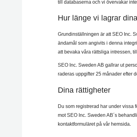
till databaserna och vi övervakar int
Hur länge vi lagrar dina
Grundinställningen är att SEO Inc. S
ändamål som angivits i denna integrit
att bevaka våra rättsliga intressen, t
SEO Inc. Sweden AB gallrar ut person
raderas uppgifter 25 månader efter det
Dina rättigheter
Du som registrerad har under vissa för
mot SEO Inc. Sweden AB´s behandling 
kontaktformuläret på vår hemsida.