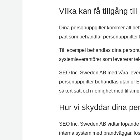
Vilka kan få tillgång ti
Dina personuppgifter kommer att be
part som behandlar personuppgifter f
Till exempel behandlas dina personup
systemleverantörer som levererar tekni
SEO Inc. Sweden AB med våra levera
personuppgifter behandlas utanför E
säkert sätt och i enlighet med tillämpl
Hur vi skyddar dina pe
SEO Inc. Sweden AB vidtar löpande sä
interna system med brandväggar, lösen