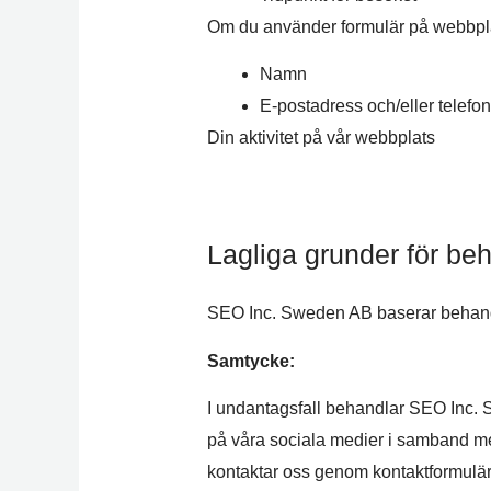
Om du använder formulär på webbplat
Namn
E-postadress och/eller telef
Din aktivitet på vår webbplats
Lagliga grunder för be
SEO Inc. Sweden AB baserar behandli
Samtycke:
I undantagsfall behandlar SEO Inc. S
på våra sociala medier i samband med
kontaktar oss genom kontaktformulär