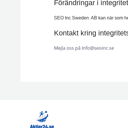
Förändringar i integrite
SEO Inc Sweden AB kan när som helst
Kontakt kring integrite
Mejla oss på
Info@seoinc.se