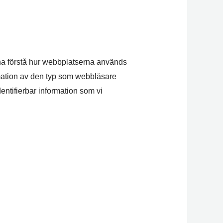
nna förstå hur webbplatserna används
rmation av den typ som webbläsare
dentifierbar information som vi