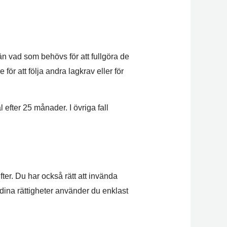
n vad som behövs för att fullgöra de
ör att följa andra lagkrav eller för
efter 25 månader. I övriga fall
fter. Du har också rätt att invända
dina rättigheter använder du enklast