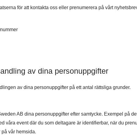
serna för att kontakta oss eller prenumerera på vårt nyhetsbr
onnummer
handling av dina personuppgifter
ngen av dina personuppgifter på ett antal rättsliga grunder.
weden AB dina personuppgifter efter samtycke. Exempel på detta
 våra event där du som deltagare är identifierbar, när du prenu
 på vår hemsida.