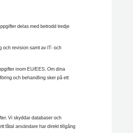
pgifter delas med betrodd tredje
 och revision samt av IT- och
ppgifter inom EU/EES. Om dina
öring och behandling sker på ett
ter. Vi skyddar databaser och
t fåtal användare har direkt tillgång