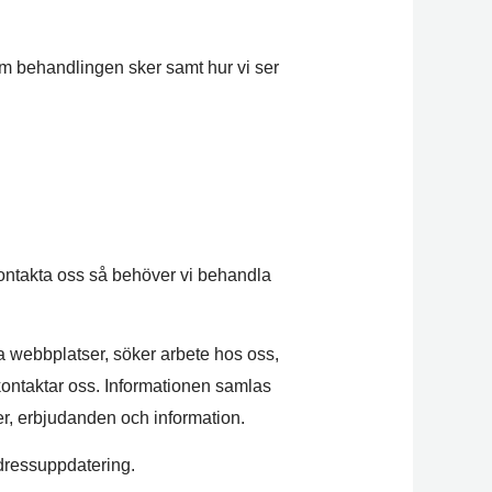
som behandlingen sker samt hur vi ser
 kontakta oss så behöver vi behandla
 webbplatser, söker arbete hos oss,
 kontaktar oss. Informationen samlas
ster, erbjudanden och information.
adressuppdatering.