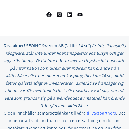
Disclaimer!
SEOINC Sweden AB (”aktier24.se”)
är inte finansiella
rådgivare, står inte under finansinspektionens tillsyn och ger
inga råd till dig. Detta innebär att investeringsbeslut baserade
på information som direkt eller indirekt härrörande från
aktier24.se eller personer med koppling till aktier24.se, alltid
fattas självständigt av investeraren. aktier24.se frånsäger sig
allt ansvar för eventuell förlust eller skada av vad slag det må
vara som grundar sig på användandet av material härrörande
från tjänsten aktier24.se.
Sidan innehåller samarbetslänkar till våra
tillväxtpartners
. Det
innebär att vi ibland kan erhålla en ersättning om du som
besökare skapar ett konto hos vår partners via en länk från