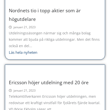
Nordnets tio i topp aktier som är
högutdelare
januari 21, 2023
Utdelningssäsongen närmar sig och många bolag
kommer att bjuda på rikliga utdelningar. Men det finns
också en del...
Läs hela nyheten
Ericsson höjer utdelning med 20 öre
januari 21, 2023
Telekomtillverkaren Ericsson höjer utdelningen, men
redovisar ett kraftigt vinstfall för fjolårets fjärde kvartal.
VD Börje Ekholm säger att...