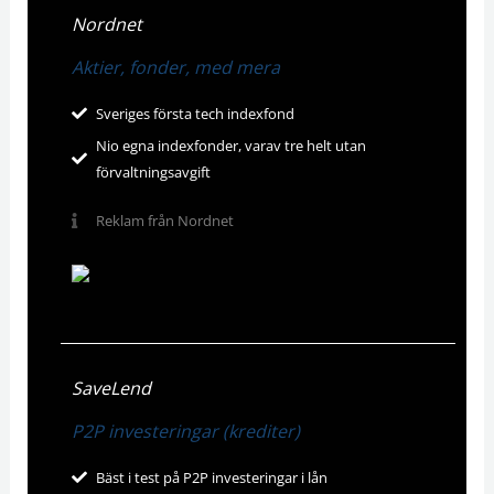
Nordnet
Aktier, fonder, med mera
Sveriges första tech indexfond
Nio egna indexfonder, varav tre helt utan
förvaltningsavgift
Reklam från Nordnet
SaveLend
P2P investeringar (krediter)
Bäst i test på P2P investeringar i lån