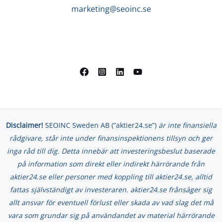
marketing@seoinc.se
Disclaimer!
SEOINC Sweden AB (”aktier24.se”)
är inte finansiella
rådgivare, står inte under finansinspektionens tillsyn och ger
inga råd till dig. Detta innebär att investeringsbeslut baserade
på information som direkt eller indirekt härrörande från
aktier24.se eller personer med koppling till aktier24.se, alltid
fattas självständigt av investeraren. aktier24.se frånsäger sig
allt ansvar för eventuell förlust eller skada av vad slag det må
vara som grundar sig på användandet av material härrörande