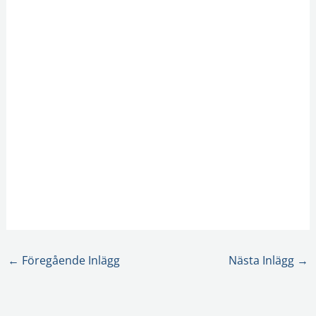
←
Föregående Inlägg
Nästa Inlägg
→