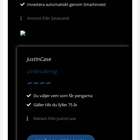
Investera automatiskt genom Smartinvest
Annons från SaveLend
JustInCase
Livförsäkring
Du väljer vem som får pengarna
Gäller tills du fyller 75 år
Reklam från JustInCase