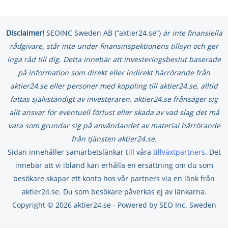
Disclaimer!
SEOINC Sweden AB (”aktier24.se”)
är inte finansiella
rådgivare, står inte under finansinspektionens tillsyn och ger
inga råd till dig. Detta innebär att investeringsbeslut baserade
på information som direkt eller indirekt härrörande från
aktier24.se eller personer med koppling till aktier24.se, alltid
fattas självständigt av investeraren. aktier24.se frånsäger sig
allt ansvar för eventuell förlust eller skada av vad slag det må
vara som grundar sig på användandet av material härrörande
från tjänsten aktier24.se.
Sidan innehåller samarbetslänkar till våra
tillväxtpartners
. Det
innebär att vi ibland kan erhålla en ersättning om du som
besökare skapar ett konto hos vår partners via en länk från
aktier24.se. Du som besökare påverkas ej av länkarna.
Copyright © 2026 aktier24.se - Powered by SEO Inc. Sweden