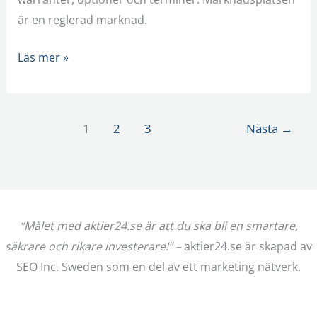
är en reglerad marknad.
Läs mer »
1
2
3
Nästa
→
“Målet med aktier24.se är att du ska bli en smartare,
säkrare och rikare investerare!” –
aktier24.se är skapad av
SEO Inc. Sweden som en del av ett marketing nätverk.