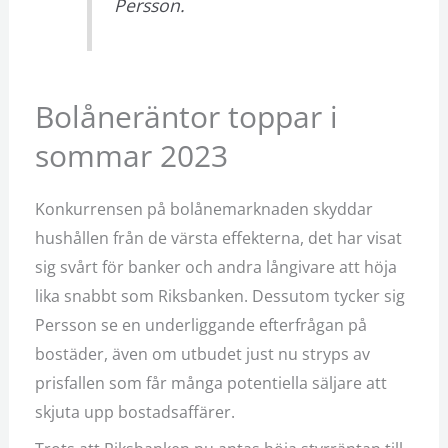
Persson.
Bolåneräntor toppar i
sommar 2023
Konkurrensen på bolånemarknaden skyddar
hushållen från de värsta effekterna, det har visat
sig svårt för banker och andra långivare att höja
lika snabbt som Riksbanken. Dessutom tycker sig
Persson se en underliggande efterfrågan på
bostäder, även om utbudet just nu stryps av
prisfallen som får många potentiella säljare att
skjuta upp bostadsaffärer.