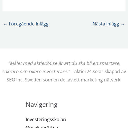
←
Föregående Inlägg
Nästa Inlägg
→
“Målet med aktier24.se är att du ska bli en smartare,
säkrare och rikare investerare!” –
aktier24.se är skapad av
SEO Inc. Sweden som en del av ett marketing nätverk.
Navigering
Investeringsskolan
Om aktier24.se