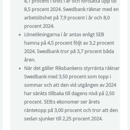
8,1 procent i snitt i år och fortsätta upp till
8,5 procent 2024. Swedbank räknar med en
arbetslöshet på 7,9 procent i år och 8,0
procent 2024.
Löneökningarna i år antas enligt SEB
hamna på 4,5 procent följt av 3,2 procent
2024. Swedbank tror på 3,7 procent båda
åren.
När det gäller Riksbankens styrränta räknar
Swedbank med 3,50 procent som topp i
sommar och att den vid utgången av 2024
har sänkts tillbaka till dagens nivå på 2,50
procent. SEB:s ekonomer ser årets
räntetopp på 3,00 procent och tror att den
sedan sjunker till 2,25 procent 2024.