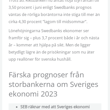
Trots att Riksbanken nu antas höja styrräntan till
3,50 procent i juni enligt Swedbanks prognos
väntas de rörliga boräntorna inte stiga till mer än
cirka 4,30 procent ”lagom till midsommar”.
Lönehöjningarna Swedbanks ekonomer ser
framför sig – plus 3,7 procent både i år och nästa
år – kommer att hjälpa på sikt. Men de ligger
betydligt lägre än de prisökningar som nu äter
upp reallöner för svenska hushåll.
Färska prognoser från
storbankerna om Sveriges
ekonomi 2023
SEB räknar med att Sveriges ekonomi