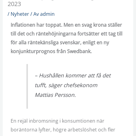
2023
/
Nyheter
/ Av
admin
Inflationen har toppat. Men en svag krona ställer
till det och räntehöjningarna fortsätter ett tag till
för alla räntekänsliga svenskar, enligt en ny
konjunkturprognos från Swedbank.
– Hushållen kommer att få det
tufft, säger chefsekonom
Mattias Persson.
En rejäl inbromsning i konsumtionen när
boräntorna lyfter, högre arbetslöshet och fler