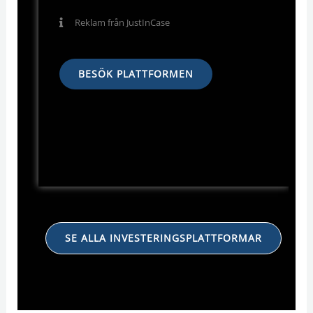
Reklam från JustInCase
BESÖK PLATTFORMEN
SE ALLA INVESTERINGSPLATTFORMAR