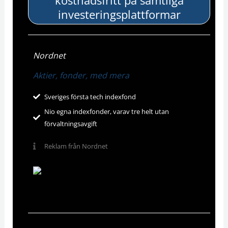
kostnadsfritt på samtliga
investeringsplattformar
Nordnet
Aktier, fonder, med mera
Sveriges första tech indexfond
Nio egna indexfonder, varav tre helt utan
förvaltningsavgift
Reklam från Nordnet