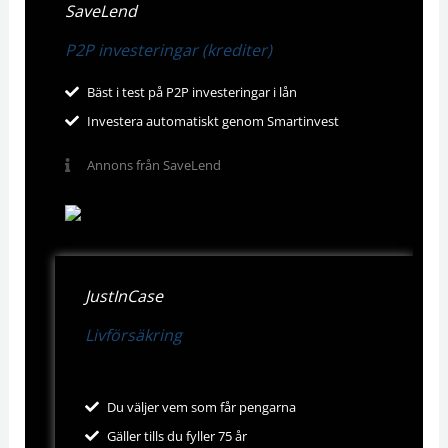
SaveLend
P2P investeringar (krediter)
Bäst i test på P2P investeringar i lån
Investera automatiskt genom Smartinvest
Annons från SaveLend
JustInCase
Livförsäkring
Du väljer vem som får pengarna
Gäller tills du fyller 75 år