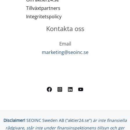
Tillväxtpartners
Integritetspolicy
Kontakta oss
Email
marketing@seoinc.se
Disclaimer!
SEOINC Sweden AB (”aktier24.se”)
är inte finansiella
rådgivare, står inte under finansinspektionens tillsyn och ger