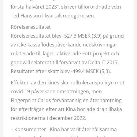
första halvåret 2023”, skriver tillförordnade vd:n
Ted Hansson i kvartalsredogörelsen.
Rörelseresultatet
Rörelseresultatet blev -527,3 MSEK (3,9) på grund
av icke-kassaflödespåverkande nedskrivningar
relaterade till lager, aktiverade FoU-projekt och
goodwill relaterat till förvärvet av Delta IT 2017.
Resultatet efter skatt blev -499,4 MSEK (5,3).
Effekten av den kinesiska nolltoleranspolicyn mot
covid-19 påverkade omsättningen, men
Fingerprint Cards förväntar sig en återhämtning
för efterfrågan efter att Kina började dra tillbaka
restriktionerna i december 2022.
– Konsumenter i Kina har varit återhållsamma