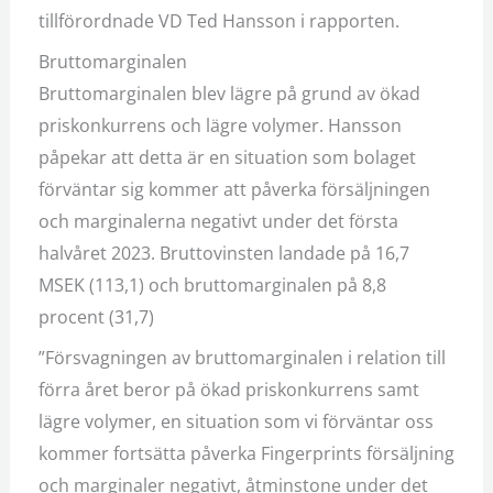
tillförordnade VD Ted Hansson i rapporten.
Bruttomarginalen
Bruttomarginalen blev lägre på grund av ökad
priskonkurrens och lägre volymer. Hansson
påpekar att detta är en situation som bolaget
förväntar sig kommer att påverka försäljningen
och marginalerna negativt under det första
halvåret 2023. Bruttovinsten landade på 16,7
MSEK (113,1) och bruttomarginalen på 8,8
procent (31,7)
”Försvagningen av bruttomarginalen i relation till
förra året beror på ökad priskonkurrens samt
lägre volymer, en situation som vi förväntar oss
kommer fortsätta påverka Fingerprints försäljning
och marginaler negativt, åtminstone under det