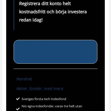
Registrera ditt konto helt
kostnadsfritt och
börja investera
redan idag!
Du kan registrera ditt konto helt
kostnadsfritt på samtliga
investeringsplattformar
Nordnet
Aktier, fonder, med mera
Sveriges första tech indexfond
Nio egna indexfonder, varav tre helt utan