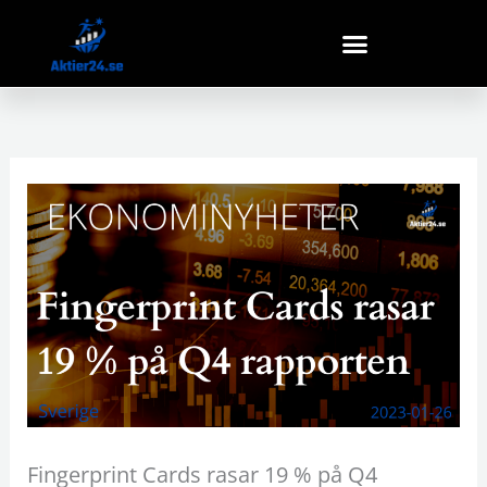
Hoppa
till
innehåll
Fingerprint Cards rasar 19 % på Q4