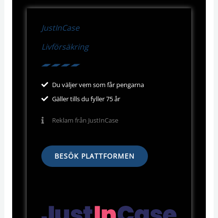
JustInCase
Livförsäkring
Du väljer vem som får pengarna
Gäller tills du fyller 75 år
Reklam från JustInCase
BESÖK PLATTFORMEN