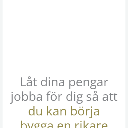
Låt dina pengar
jobba för dig så att
du kan börja
bygga en rikare