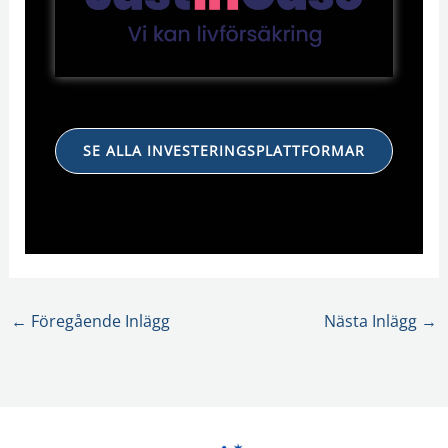
SE ALLA INVESTERINGSPLATTFORMAR
←
Föregående Inlägg
Nästa Inlägg
→