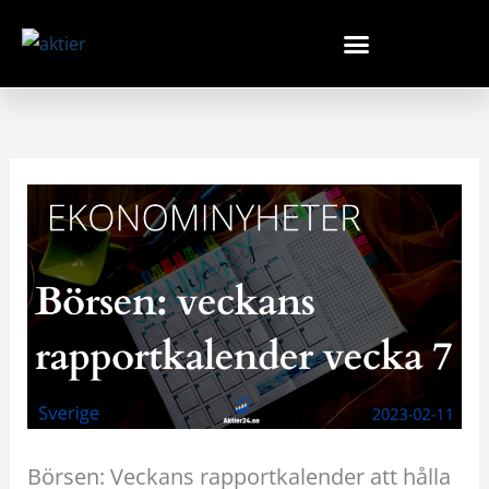
Hoppa
till
innehåll
Börsen: Veckans rapportkalender att hålla