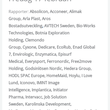
Rapporter:
Absolicon,
Acconeer,
Alimak
Group,
Arla Plast,
Aros
Bostadsutveckling
,
AVTECH Sweden,
Bio-Works
Technologies,
Botnia Exploration
Holding,
Clemondo
Group,
Cyxone,
Dedicare,
EcoRub,
Enad Global
7,
Envirologic,
Enzymatica,
Episurf
Medical,
Everysport,
Ferronordic,
Free2move
Holding,
Godsinlösen Nordic,
Hedera Group,
HODL SPAC Europe,
HomeMaid,
Hoylu,
I Love
Lund,
Iconovo,
IMINT Image
Intelligence,
Implantica,
Initiator
Pharma,
Intervacc,
Job Solution
Sweden,
Karolinska Development,