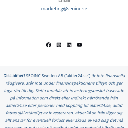
Email
marketing@seoinc.se
Disclaimer!
SEOINC Sweden AB (”aktier24.se”)
är inte finansiella
rådgivare, står inte under finansinspektionens tillsyn och ger
inga råd till dig. Detta innebär att investeringsbeslut baserade
på information som direkt eller indirekt härrörande från
aktier24.se eller personer med koppling till aktier24.se, alltid
fattas självständigt av investeraren. aktier24.se frånsäger sig
allt ansvar för eventuell förlust eller skada av vad slag det må
vara som grundar sig på användandet av material härrörande