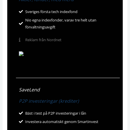
Sveriges första tech indexfond
Nio egna indexfonder, varav tre helt utan
förvaltningsavgift
Reklam från Nordnet
SaveLend
P2P investeringar (krediter)
Bäst i test på P2P investeringar i lån
Investera automatiskt genom Smartinvest