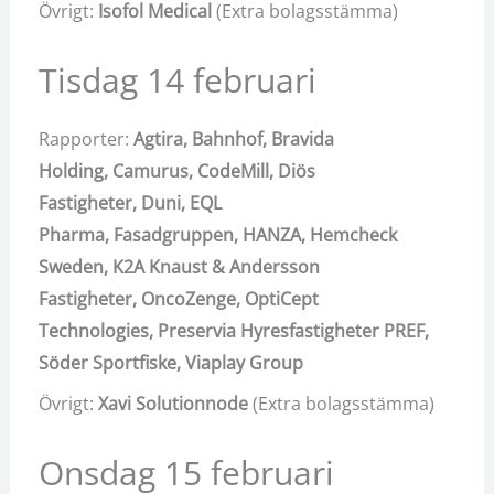
Övrigt:
Isofol Medical
(Extra bolagsstämma)
Tisdag 14 februari
Rapporter:
Agtira,
Bahnhof,
Bravida
Holding,
Camurus,
CodeMill,
Diös
Fastigheter,
Duni,
EQL
Pharma,
Fasadgruppen,
HANZA,
Hemcheck
Sweden,
K2A Knaust & Andersson
Fastigheter,
OncoZenge,
OptiCept
Technologies,
Preservia Hyresfastigheter PREF,
Söder Sportfiske,
Viaplay Group
Övrigt:
Xavi Solutionnode
(Extra bolagsstämma)
Onsdag 15 februari