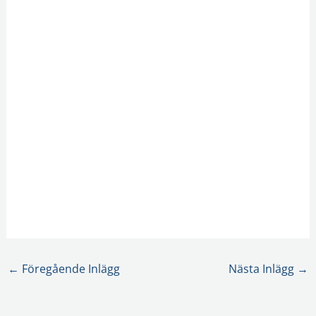
←
Föregående Inlägg
Nästa Inlägg
→