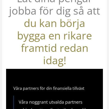
jobba för dig så att
du kan börja
bygga en rikare
framtid redan
idag!
Våra partners för din finansiella tillväxt
Våra noggrant utvalda partners